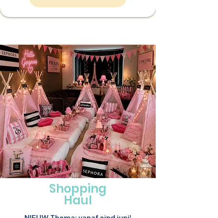
Shopping
Haul
NIEUW Thema: vanaf eind juni!