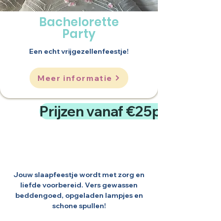
Bachelorette
Party
Een echt vrijgezellenfeestje!
Meer informatie
Prijzen vanaf €25pp
Jouw slaapfeestje wordt met zorg en
liefde voorbereid. Vers gewassen
beddengoed, opgeladen lampjes en
schone spullen!