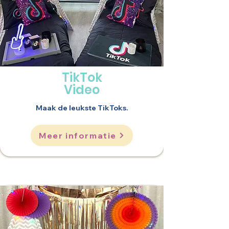
TikTok
Video
Maak de leukste TikToks.
Meer informatie