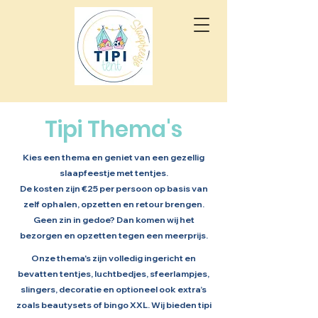
Tipi Thema's
Kies een thema en geniet van een gezellig
slaapfeestje met tentjes.
De kosten zijn €25 per persoon op basis van
zelf ophalen, opzetten en retour brengen.
Geen zin in gedoe? Dan komen wij het
bezorgen en opzetten tegen een meerprijs.
Onze thema's zijn volledig ingericht en
bevatten tentjes, luchtbedjes, sfeerlampjes,
slingers, decoratie en optioneel ook extra’s
zoals beautysets of bingo XXL. Wij bieden tipi