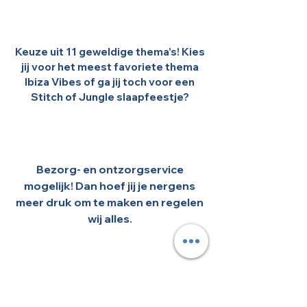
Keuze uit 11 geweldige thema's! Kies
jij voor het meest favoriete thema
Ibiza Vibes of ga jij toch voor een
Stitch of Jungle slaapfeestje?
Bezorg- en ontzorgservice
mogelijk! Dan hoef jij je nergens
meer druk om te maken en regelen
wij alles.
Extra's bij te boeken: denk aan een