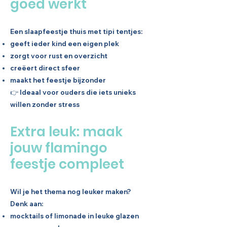
goed werkt
Een slaapfeestje thuis met tipi tentjes:
geeft ieder kind een eigen plek
zorgt voor rust en overzicht
creëert direct sfeer
maakt het feestje bijzonder
👉 Ideaal voor ouders die iets unieks
willen zonder stress
Extra leuk: maak
jouw flamingo
feestje compleet
Wil je het thema nog leuker maken?
Denk aan:
mocktails of limonade in leuke glazen