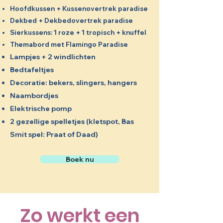
Hoofdkussen + Kussenovertrek paradise
Dekbed + Dekbedovertrek paradise
Sierkussens: 1 roze + 1 tropisch + knuffel
Themabord met Flamingo Paradise
Lampjes + 2 windlichten
Bedtafeltjes
Decoratie: bekers, slingers, hangers
Naambordjes
Elektrische pomp
2 gezellige spelletjes (kletspot, Bas
Smit spel: Praat of Daad)
Boek nu
Zo werkt een