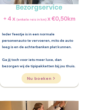
Bezorgservice
+ 4 x
x €0,50km
(enkele reis in km)
Ieder feestje is in een normale
personenauto te vervoeren, mits de auto
leeg is en de achterbanken plat kunnen.
Ga jij toch voor iets meer luxe, dan
bezorgen wij de tipipakketten bij jou thuis.
Nu boeken