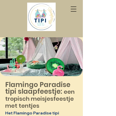
Flamingo Paradise
tipi slaapfeestje:
een
tropisch meisjesfeestje
met tentjes
Het Flamingo Paradise tipi