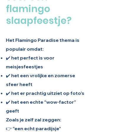
flamingo
slaapfeestje?
Het Flamingo Paradise thema is
populair omdat:
✔️ het perfect is voor
meisjesfeestjes
✔️ het een vrolijke en zomerse
sfeer heeft
✔️ het er prachtig uitziet op foto’s
✔️ het een echte “wow-factor”
geeft
Zoals je zelf zal zeggen:
👉 “een echt paradijsje”