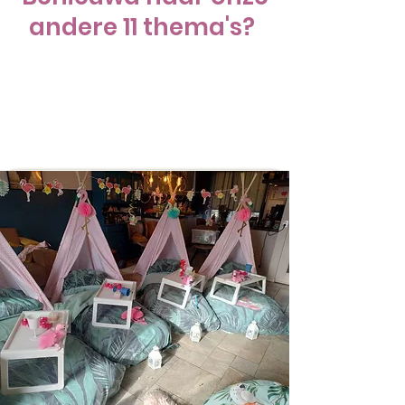
andere 11 thema's?