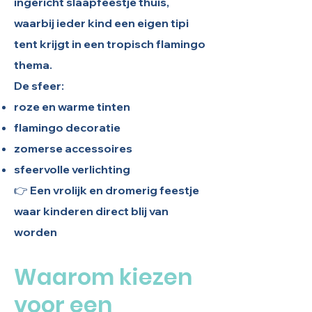
ingericht slaapfeestje thuis,
waarbij ieder kind een eigen tipi
tent krijgt in een tropisch flamingo
thema.
De sfeer:
roze en warme tinten
flamingo decoratie
zomerse accessoires
sfeervolle verlichting
👉 Een vrolijk en dromerig feestje
waar kinderen direct blij van
worden
Waarom kiezen
voor een