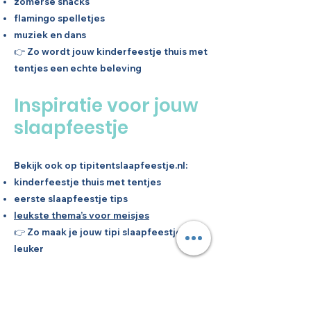
zomerse snacks
flamingo spelletjes
muziek en dans
👉 Zo wordt jouw kinderfeestje thuis met
tentjes een echte beleving
Inspiratie voor jouw
slaapfeestje
Bekijk ook op tipitentslaapfeestje.nl:
kinderfeestje thuis met tentjes
eerste slaapfeestje tips
leukste thema’s voor meisjes
👉 Zo maak je jouw tipi slaapfeestje nog
leuker