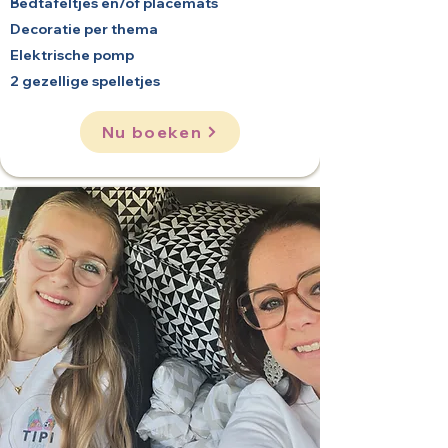
Bedtafeltjes en/of placemats
Decoratie per thema
Elektrische pomp
2 gezellige spelletjes
Nu boeken