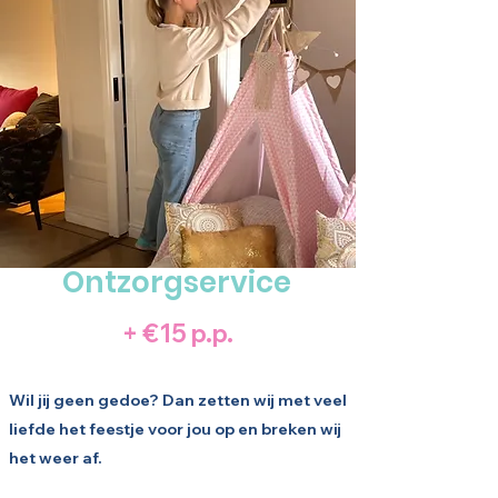
Ontzorgservice
+ €15 p.p.
Wil jij geen gedoe? Dan zetten wij met veel
liefde het feestje voor jou op en breken wij
het weer af.