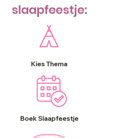
slaapfeestje:
Kies Thema
Boek Slaapfeestje