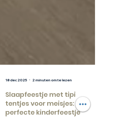
18 dec 2025
2 minuten om te lezen
Slaapfeestje met tipi
tentjes voor meisjes: het
perfecte kinderfeestje